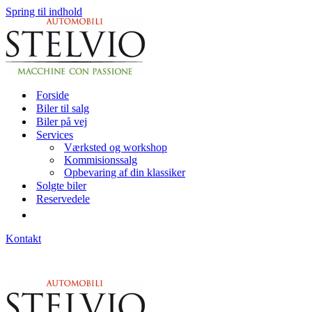
Spring til indhold
Forside
Biler til salg
Biler på vej
Services
Værksted og workshop
Kommisionssalg
Opbevaring af din klassiker
Solgte biler
Reservedele
Kontakt