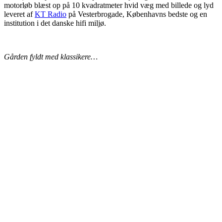
motorløb blæst op på 10 kvadratmeter hvid væg med billede og lyd
leveret af
KT Radio
på Vesterbrogade, Københavns bedste og en
institution i det danske hifi miljø.
Gården fyldt med klassikere…