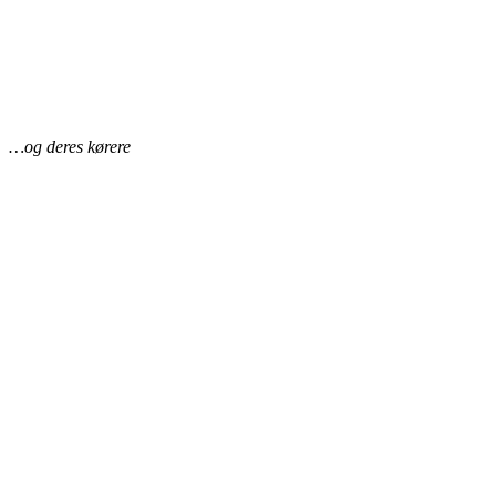
…og deres kørere