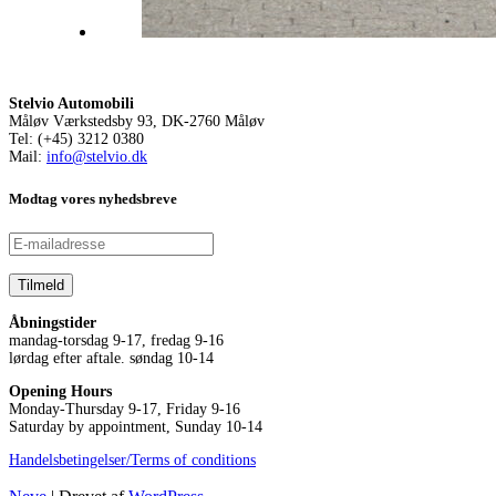
Stelvio Automobili
Måløv Værkstedsby 93, DK-2760 Måløv
Tel: (+45) 3212 0380
Mail:
info@stelvio.dk
Modtag vores nyhedsbreve
Åbningstider
mandag-torsdag 9-17, fredag 9-16
lørdag efter aftale. søndag 10-14
Opening Hours
Monday-Thursday 9-17, Friday 9-16
Saturday by appointment, Sunday 10-14
Handelsbetingelser/Terms of conditions