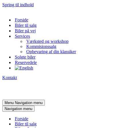
Spring til indhold
Forside
Biler til salg
Biler på vej
Services
Værksted og workshop
Kommisionssalg
Opbevaring af din klassiker
Solgte biler
Reservedele
Kontakt
Menu
Navigation menu
Navigation menu
Forside
Biler til salg