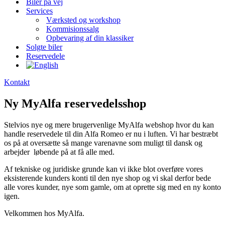
Biler på vej
Services
Værksted og workshop
Kommisionssalg
Opbevaring af din klassiker
Solgte biler
Reservedele
Kontakt
Ny MyAlfa reservedelsshop
Stelvios nye og mere brugervenlige MyAlfa webshop hvor du kan
handle reservedele til din Alfa Romeo er nu i luften. Vi har bestræbt
os på at oversætte så mange varenavne som muligt til dansk og
arbejder løbende på at få alle med.
Af tekniske og juridiske grunde kan vi ikke blot overføre vores
eksisterende kunders konti til den nye shop og vi skal derfor bede
alle vores kunder, nye som gamle, om at oprette sig med en ny konto
igen.
Velkommen hos MyAlfa.