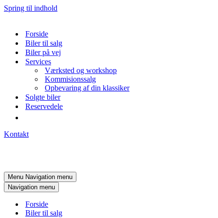
Spring til indhold
Forside
Biler til salg
Biler på vej
Services
Værksted og workshop
Kommisionssalg
Opbevaring af din klassiker
Solgte biler
Reservedele
Kontakt
Menu
Navigation menu
Navigation menu
Forside
Biler til salg