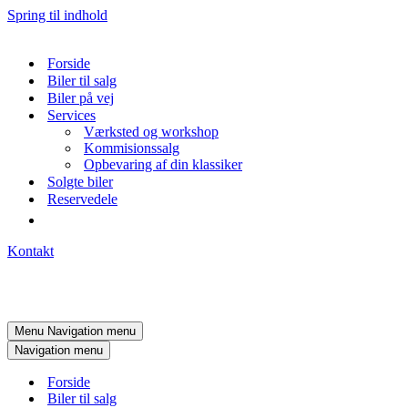
Spring til indhold
Forside
Biler til salg
Biler på vej
Services
Værksted og workshop
Kommisionssalg
Opbevaring af din klassiker
Solgte biler
Reservedele
Kontakt
Menu
Navigation menu
Navigation menu
Forside
Biler til salg