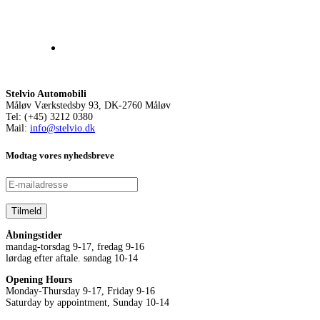
Stelvio Automobili
Måløv Værkstedsby 93, DK-2760 Måløv
Tel: (+45) 3212 0380
Mail:
info@stelvio.dk
Modtag vores nyhedsbreve
Åbningstider
mandag-torsdag 9-17, fredag 9-16
lørdag efter aftale. søndag 10-14
Opening Hours
Monday-Thursday 9-17, Friday 9-16
Saturday by appointment, Sunday 10-14