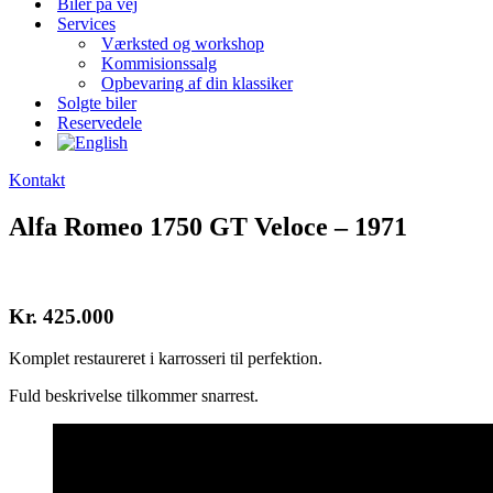
Biler på vej
Services
Værksted og workshop
Kommisionssalg
Opbevaring af din klassiker
Solgte biler
Reservedele
Kontakt
Alfa Romeo 1750 GT Veloce – 1971
Kr. 425.000
Komplet restaureret i karrosseri til perfektion.
Fuld beskrivelse tilkommer snarrest.