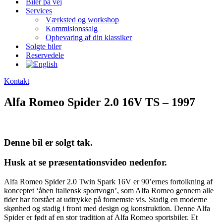
Biler på vej
Services
Værksted og workshop
Kommisionssalg
Opbevaring af din klassiker
Solgte biler
Reservedele
Kontakt
Alfa Romeo Spider 2.0 16V TS – 1997
Denne bil er solgt tak.
Husk at se præsentationsvideo nedenfor.
Alfa Romeo Spider 2.0 Twin Spark 16V er 90’ernes fortolkning af
konceptet ‘åben italiensk sportvogn’, som Alfa Romeo gennem alle
tider har forstået at udtrykke på fornemste vis. Stadig en moderne
skønhed og stadig i front med design og konstruktion. Denne Alfa
Spider er født af en stor tradition af Alfa Romeo sportsbiler. Et