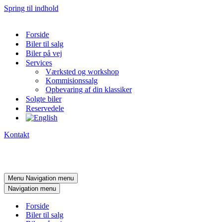
Spring til indhold
Forside
Biler til salg
Biler på vej
Services
Værksted og workshop
Kommisionssalg
Opbevaring af din klassiker
Solgte biler
Reservedele
Kontakt
Menu
Navigation menu
Navigation menu
Forside
Biler til salg