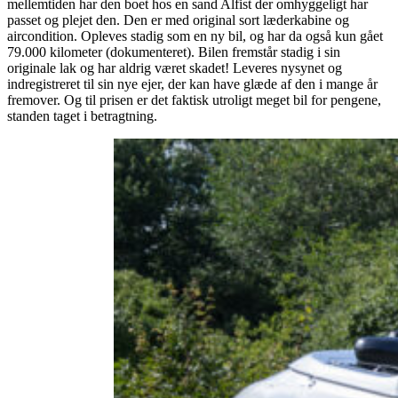
mellemtiden har den boet hos en sand Alfist der omhyggeligt har
passet og plejet den. Den er med original sort læderkabine og
aircondition. Opleves stadig som en ny bil, og har da også kun gået
79.000 kilometer (dokumenteret). Bilen fremstår stadig i sin
originale lak og har aldrig været skadet! Leveres nysynet og
indregistreret til sin nye ejer, der kan have glæde af den i mange år
fremover. Og til prisen er det faktisk utroligt meget bil for pengene,
standen taget i betragtning.