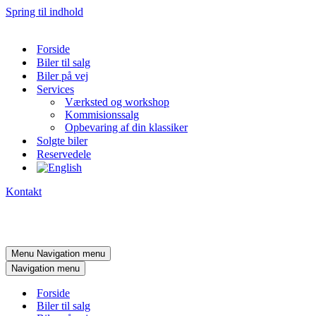
Spring til indhold
Forside
Biler til salg
Biler på vej
Services
Værksted og workshop
Kommisionssalg
Opbevaring af din klassiker
Solgte biler
Reservedele
Kontakt
Menu
Navigation menu
Navigation menu
Forside
Biler til salg