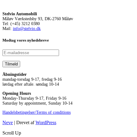
Stelvio Automobili
Måløv Værkstedsby 93, DK-2760 Måløv
Tel: (+45) 3212 0380
Mail:
info@stelvio.dk
Modtag vores nyhedsbreve
Åbningstider
mandag-torsdag 9-17, fredag 9-16
lørdag efter aftale. søndag 10-14
Opening Hours
Monday-Thursday 9-17, Friday 9-16
Saturday by appointment, Sunday 10-14
Handelsbetingelser/Terms of conditions
Neve
| Drevet af
WordPress
Scroll Up