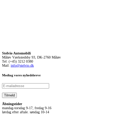
Stelvio Automobili
Måløv Værkstedsby 93, DK-2760 Måløv
Tel: (+45) 3212 0380
Mail:
info@stelvio.dk
Modtag vores nyhedsbreve
Åbningstider
mandag-torsdag 9-17, fredag 9-16
lørdag efter aftale. søndag 10-14