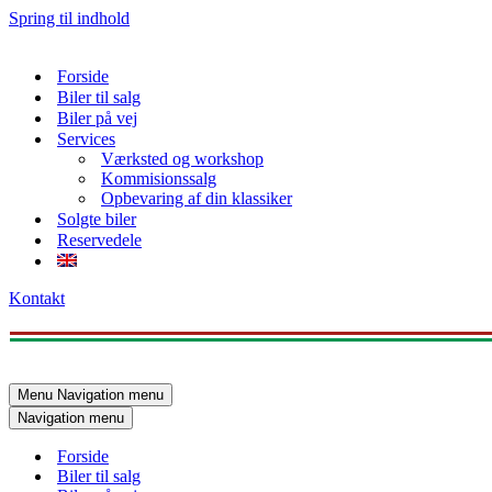
Spring til indhold
Forside
Biler til salg
Biler på vej
Services
Værksted og workshop
Kommisionssalg
Opbevaring af din klassiker
Solgte biler
Reservedele
Kontakt
Menu
Navigation menu
Navigation menu
Forside
Biler til salg