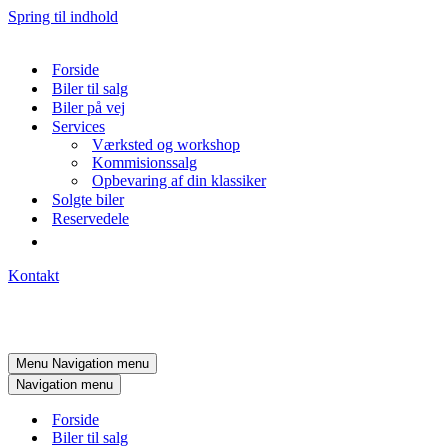
Spring til indhold
Forside
Biler til salg
Biler på vej
Services
Værksted og workshop
Kommisionssalg
Opbevaring af din klassiker
Solgte biler
Reservedele
Kontakt
Menu
Navigation menu
Navigation menu
Forside
Biler til salg