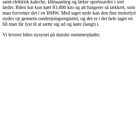
samt elektrisk kaleche, klimaanlæg og lækre sportssæder i sort
læder. Bilen har kun kørt 83.800 km og alt fungerer så lækkert, som
man forventer det i en BMW. Med taget nede kan den fine motorlyd
nydes op gennem omdrejningsregistret, og det er i det hele taget en
bil man får lyst til at sætte sig ud og køre (langt) i.
Vi leverer bilen nysynet på danske nummerplader.