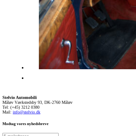
Stelvio Automobili
Måløv Værkstedsby 93, DK-2760 Måløv
Tel: (+45) 3212 0380
Mail:
info@stelvio.dk
Modtag vores nyhedsbreve