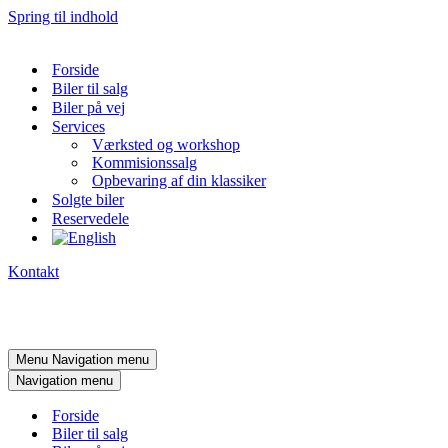
Spring til indhold
Forside
Biler til salg
Biler på vej
Services
Værksted og workshop
Kommisionssalg
Opbevaring af din klassiker
Solgte biler
Reservedele
Kontakt
Menu
Navigation menu
Navigation menu
Forside
Biler til salg