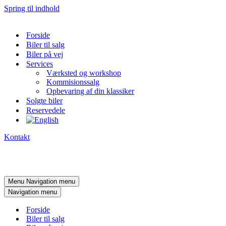
Spring til indhold
Forside
Biler til salg
Biler på vej
Services
Værksted og workshop
Kommisionssalg
Opbevaring af din klassiker
Solgte biler
Reservedele
Kontakt
Menu
Navigation menu
Navigation menu
Forside
Biler til salg