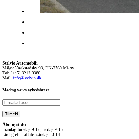
Stelvio Automobili
Måløv Værkstedsby 93, DK-2760 Måløv
Tel: (+45) 3212 0380
Mail:
info@stelvio.dk
Modtag vores nyhedsbreve
Åbningstider
mandag-torsdag 9-17, fredag 9-16
lørdag efter aftale. søndag 10-14