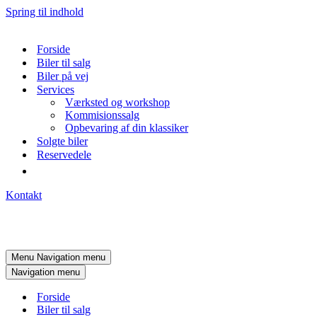
Spring til indhold
Forside
Biler til salg
Biler på vej
Services
Værksted og workshop
Kommisionssalg
Opbevaring af din klassiker
Solgte biler
Reservedele
Kontakt
Menu
Navigation menu
Navigation menu
Forside
Biler til salg