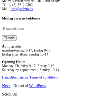
Måløv Værkstedsby 93, DK-2760 Måløv
Tel: (+45) 3212 0380
Mail:
info@stelvio.dk
Modtag vores nyhedsbreve
Åbningstider
mandag-torsdag 9-17, fredag 9-16
lørdag efter aftale. søndag 10-14
Opening Hours
Monday-Thursday 9-17, Friday 9-16
Saturday by appointment, Sunday 10-14
Handelsbetingelser/Terms of conditions
Neve
| Drevet af
WordPress
Scroll Up