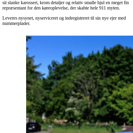
sit slanke karosseri, krom detaljer og relativ smalle hjul en meget fin
repræsentant for den køreoplevelse, der skabte hele 911 myten.
Leveres nysynet, nyserviceret og indregistreret til sin nye ejer med
nummerplader.