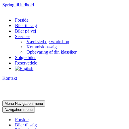
Spring til indhold
Forside
Biler til salg
Biler på vej
Services
Værksted og workshop
Kommisionssalg
Opbevaring af din klassiker
Solgte biler
Reservedele
Kontakt
Menu
Navigation menu
Navigation menu
Forside
Biler til salg