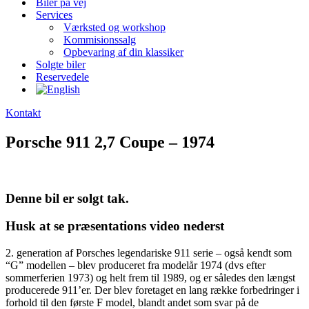
Biler på vej
Services
Værksted og workshop
Kommisionssalg
Opbevaring af din klassiker
Solgte biler
Reservedele
Kontakt
Porsche 911 2,7 Coupe – 1974
Denne bil er solgt tak.
Husk at se præsentations video nederst
2. generation af Porsches legendariske 911 serie – også kendt som
“G” modellen – blev produceret fra modelår 1974 (dvs efter
sommerferien 1973) og helt frem til 1989, og er således den længst
producerede 911’er. Der blev foretaget en lang række forbedringer i
forhold til den første F model, blandt andet som svar på de