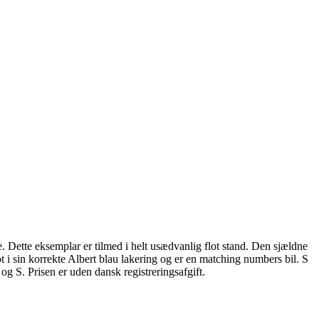
e. Dette eksemplar er tilmed i helt usædvanlig flot stand. Den sjældne
ot i sin korrekte Albert blau lakering og er en matching numbers bil. S
g S. Prisen er uden dansk registreringsafgift.