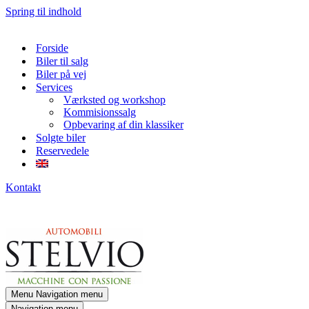
Spring til indhold
Forside
Biler til salg
Biler på vej
Services
Værksted og workshop
Kommisionssalg
Opbevaring af din klassiker
Solgte biler
Reservedele
Kontakt
Menu
Navigation menu
Navigation menu