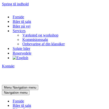
Spring til indhold
Forside
Biler til salg
Biler på vej
Services
Værksted og workshop
Kommisionssalg
Opbevaring af din klassiker
Solgte biler
Reservedele
Kontakt
Menu
Navigation menu
Navigation menu
Forside
Biler til salg