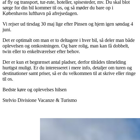
af fly og transport, tur-rute, hoteller, spisesteder, mv. Du skal blot
sørge for din bil kommer til os, og så møder du bare op i
Københavns lufthavn på afrejsedagen.
Vi rejser ud tirsdag 30 maj lige efter Pinsen og hjem igen søndag 4
juni.
Det er optimalt om man er to deltagere i hver bil, så deler man både
oplevelsen og omkostningen. Og bare rolig, man kan få dobbelt,
twin eller to enkeltværelser efter behov.
Der er kun et begrænset antal pladser, derfor tilrådes tilmelding
hurtigst muligt. Er du interesseret i mere info, detaljer om turen og
destinationer samt priser, så er du velkommen til at skrive eller ringe
til os.
Bedste køre og oplevelses hilsen
Stelvio Divisione Vacanze & Turismo