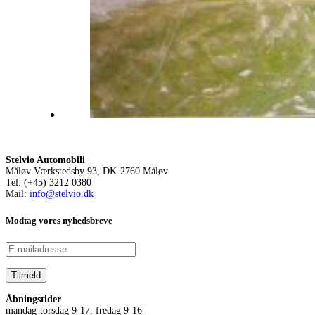
Stelvio Automobili
Måløv Værkstedsby 93, DK-2760 Måløv
Tel: (+45) 3212 0380
Mail:
info@stelvio.dk
Modtag vores nyhedsbreve
Åbningstider
mandag-torsdag 9-17, fredag 9-16