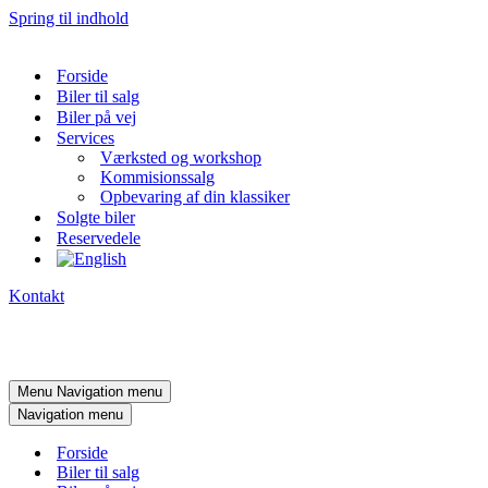
Spring til indhold
Forside
Biler til salg
Biler på vej
Services
Værksted og workshop
Kommisionssalg
Opbevaring af din klassiker
Solgte biler
Reservedele
Kontakt
Menu
Navigation menu
Navigation menu
Forside
Biler til salg