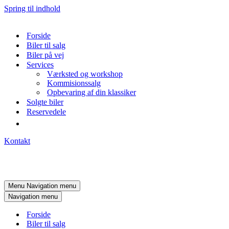
Spring til indhold
Forside
Biler til salg
Biler på vej
Services
Værksted og workshop
Kommisionssalg
Opbevaring af din klassiker
Solgte biler
Reservedele
Kontakt
Menu
Navigation menu
Navigation menu
Forside
Biler til salg