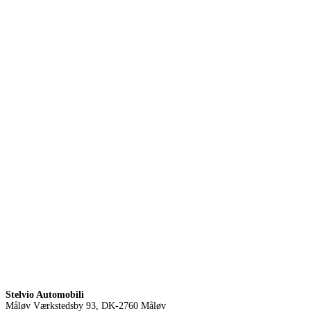
Stelvio Automobili
Måløv Værkstedsby 93, DK-2760 Måløv