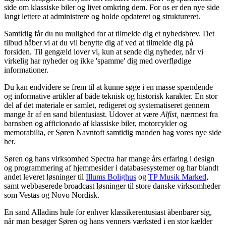
side om klassiske biler og livet omkring dem. For os er den nye side
langt lettere at administrere og holde opdateret og struktureret.
Samtidig får du nu mulighed for at tilmelde dig et nyhedsbrev. Det
tilbud håber vi at du vil benytte dig af ved at tilmelde dig på
forsiden. Til gengæld lover vi, kun at sende dig nyheder, når vi
virkelig har nyheder og ikke 'spamme' dig med overflødige
informationer.
Du kan endvidere se frem til at kunne søge i en masse spændende
og informative artikler af både teknisk og historisk karakter. En stor
del af det materiale er samlet, redigeret og systematiseret gennem
mange år af en sand bilentusiast. Udover at være
Alfist,
nærmest fra
barnsben og afficionado af klassiske biler, motorcykler og
memorabilia, er Søren Navntoft samtidig manden bag vores nye side
her.
Søren og hans virksomhed Spectra har mange års erfaring i design
og programmering af hjemmesider i databasesystemer og har blandt
andet leveret løsninger til
Illums Bolighus
og
TP Musik Marked
,
samt webbaserede broadcast løsninger til store danske virksomheder
som Vestas og Novo Nordisk.
En sand Alladins hule for enhver klassikerentusiast åbenbarer sig,
når man besøger Søren og hans venners værksted i en stor kælder