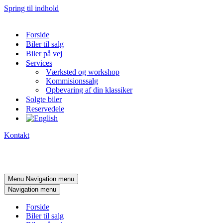
Spring til indhold
Forside
Biler til salg
Biler på vej
Services
Værksted og workshop
Kommisionssalg
Opbevaring af din klassiker
Solgte biler
Reservedele
Kontakt
Menu
Navigation menu
Navigation menu
Forside
Biler til salg