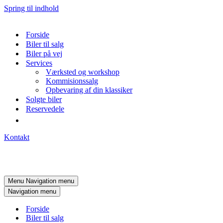
Spring til indhold
Forside
Biler til salg
Biler på vej
Services
Værksted og workshop
Kommisionssalg
Opbevaring af din klassiker
Solgte biler
Reservedele
Kontakt
Menu
Navigation menu
Navigation menu
Forside
Biler til salg