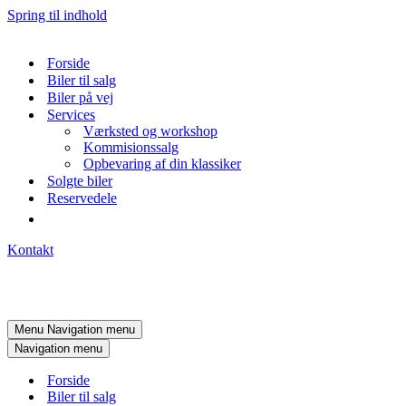
Spring til indhold
Forside
Biler til salg
Biler på vej
Services
Værksted og workshop
Kommisionssalg
Opbevaring af din klassiker
Solgte biler
Reservedele
Kontakt
Menu
Navigation menu
Navigation menu
Forside
Biler til salg