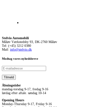
Stelvio Automobili
Måløv Værkstedsby 93, DK-2760 Måløv
Tel: (+45) 3212 0380
Mail:
info@stelvio.dk
Modtag vores nyhedsbreve
Åbningstider
mandag-torsdag 9-17, fredag 9-16
lørdag efter aftale. søndag 10-14
Opening Hours
Monday-Thursday 9-17, Friday 9-16