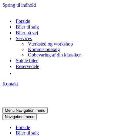
Spring til indhold
Forside
Biler til salg
Biler på vej
Services
Værksted og workshop
Kommisionssalg
Opbevaring af din klassiker
Solgte biler
Reservedele
Kontakt
Menu
Navigation menu
Navigation menu
Forside
Biler til salg