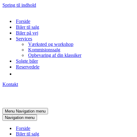
Spring til indhold
Forside
Biler til salg
Biler på vej
Services
Værksted og workshop
Kommisionssalg
Opbevaring af din klassiker
Solgte biler
Reservedele
Kontakt
Menu
Navigation menu
Navigation menu
Forside
Biler til salg